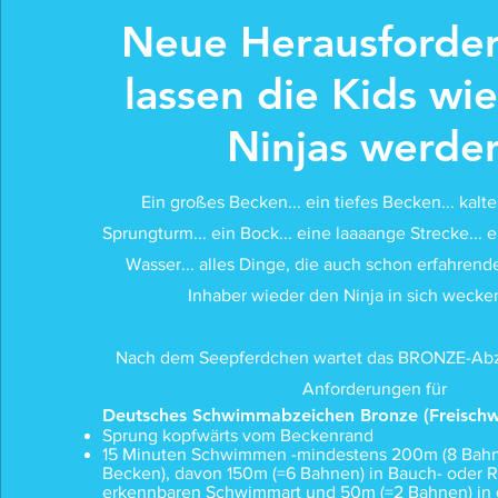
Neue Herausforde
lassen die Kids wi
Ninjas werde
Ein großes Becken... ein tiefes Becken... kalte
Sprungturm... ein Bock... eine laaaange Strecke...
Wasser... alles Dinge, die auch s
chon erfahrend
Inhaber wieder den Ninja in sich wecken
Nach dem Seepferdchen wartet das BRONZE-Abz
Anforderungen für
Deutsches Schwimmabzeichen Bronze (Freisch
Sprung kopfwärts vom Beckenrand
15 Minuten Schwimmen -mindestens 200m (8 Bah
Becken), davon 150m (=6 Bahnen) in Bauch- oder R
erkennbaren Schwimmart und 50m (=2 Bahnen) in 