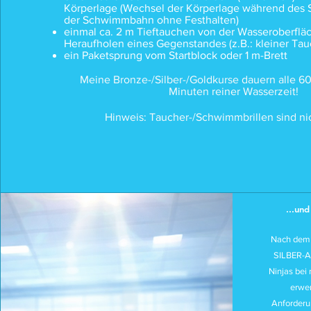
Körperlage (Wechsel der Körperlage während des
der Schwimmbahn ohne Festhalten)
einmal ca. 2 m Tieftauchen von der Wasseroberflä
Heraufholen eines Gegenstandes (z.B.: kleiner Tau
ein Paketsprung vom Startblock oder 1 m-Brett
Meine Bronze-/Silber-/Goldkurse dauern alle 6
Minuten reiner Wasserzeit!
Hinweis: Taucher-/Schwimmbrillen sind nic
...und
Nach dem 
SILBER-A
Ninjas bei
erwer
Anforderu