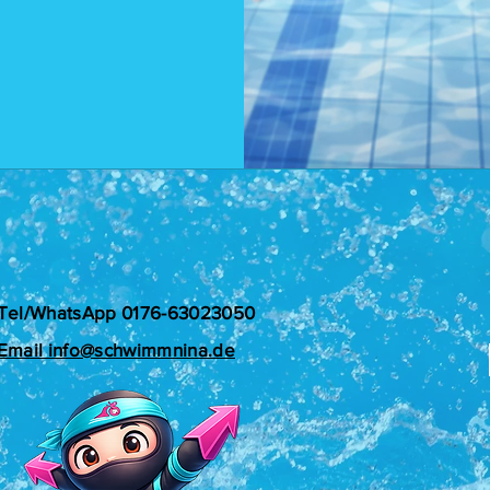
Tel/WhatsApp 0176-63023050
Email info@schwimmnina.de