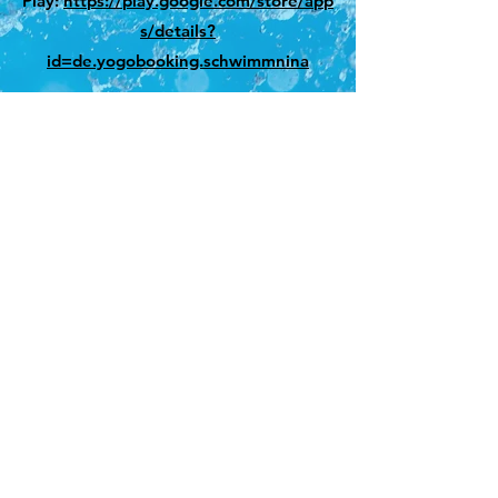
Play:
https://play.google.com/store/app
s/details?
id=de.yogobooking.schwimmnina
Tel/WhatsApp
0176-63023050
Email info@schwimmnina.de
© 2023 by Company Name. Proudly created
with
Wix.com